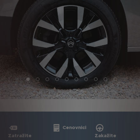
Cenovnici
Zatražite
Zakažite