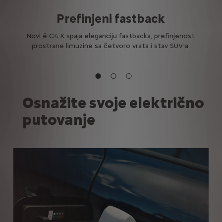
Prefinjeni fastback
Novi ë-C4 X spaja eleganciju fastbacka, prefinjenost
prostrane limuzine sa četvoro vrata i stav SUV-a.
Osnažite svoje električno
putovanje