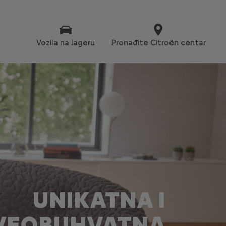
Vozila na lageru
Pronađite Citroën centar
UNIKATNA I
VEOBUHVATNA