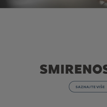
SMIRENO
SAZNAJTE VIŠE